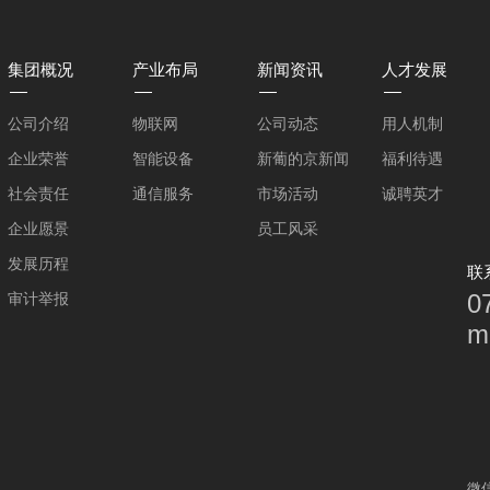
集团概况
产业布局
新闻资讯
人才发展
公司介绍
物联网
公司动态
用人机制
企业荣誉
智能设备
新葡的京新闻
福利待遇
社会责任
通信服务
市场活动
诚聘英才
企业愿景
员工风采
发展历程
联
0
审计举报
m
微信