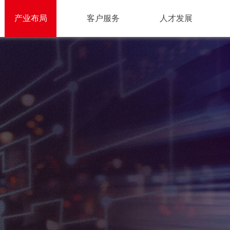
产业布局
客户服务
人才发展