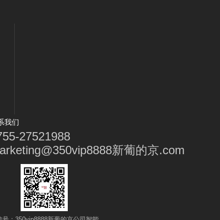
系我们
755-27521988
arketing@350vip8888新葡的京.com
号：350vip8888新葡的京公司智能