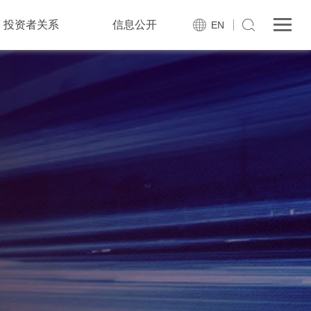
投资者关系
信息公开
EN