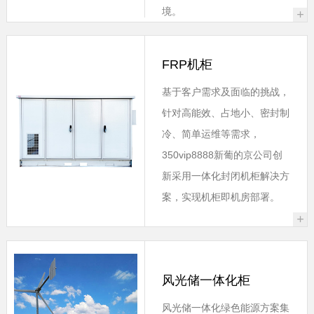
境。
+
FRP机柜
基于客户需求及面临的挑战，
针对高能效、占地小、密封制
冷、简单运维等需求，
350vip8888新葡的京公司创
新采用一体化封闭机柜解决方
案，实现机柜即机房部署。
+
风光储一体化柜
风光储一体化绿色能源方案集