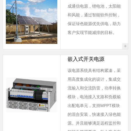
成通信电源，锂电池，太阳能
和风能，通过智能软件控制，
保证绿色能源优先供电，助力
客户实现节能减排的目标。
+
嵌入式开关电源
该电源系统具有结构紧凑，采
用高度集成化的设计，集成交
流输入和交流防雷，功率转换
模块，电池接入支路和负载输
出配电单元，支持MPPT模块
的混合安装，快速接入绿色能
源。并且能够满足远程监控和