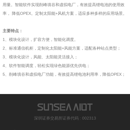
用量。智能软件实现削峰填谷和虚拟电厂，有效提高锂电池的使用效
率， 降低OPEX。定制太阳能+风机方案，适应多种多样的应用场景。
主要特点：
1、模块化设计，扩容方便，智能化调度。
2、标准通信机柜，定制化太阳能+风能方案，适配各种站点类型；
3、模块化设计，风能、太阳能灵活接入；
4、软件智能调度，轻松实现绿色能源优先供电；
5、削峰填谷和虚拟电厂功能，有效提高锂电池利用率，降低OPEX；
深圳证券交易所证券代码 : 002313